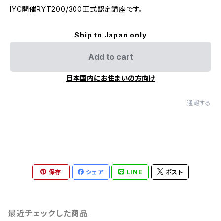
IYC開催RYT200/300正式認定講座です。
Ship to Japan only
Add to cart
日本国内にお住まいの方向け
通報する
保存
シェア
LINE
ポスト
最近チェックした商品