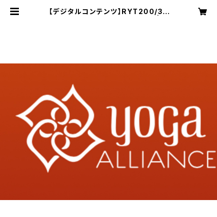
【デジタルコンテンツ】RYT200/30
0全米ヨガアライアンス認定講座 | IY
C インターナショナルヨガセンター