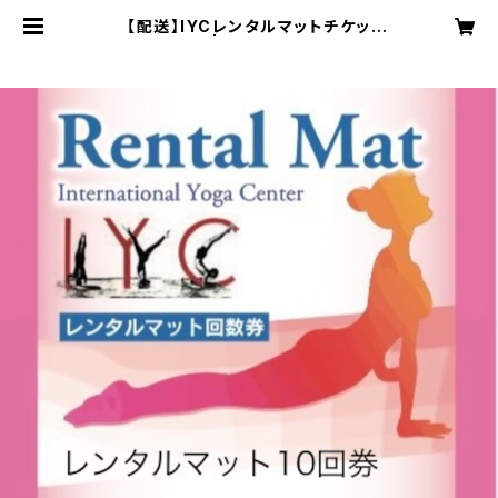
【配送】IYCレンタルマットチケッ
ト： 10回券 | IYC インターナショナ
ルヨガセンター