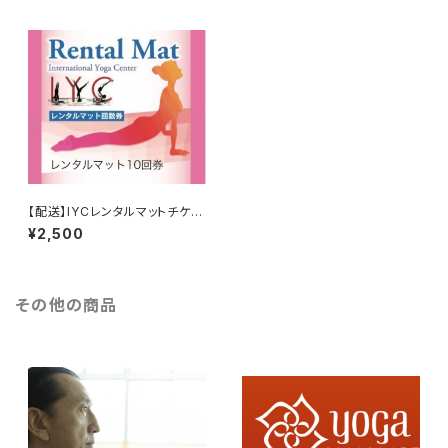
【配送】IYCレンタルマットチケッ
ト： 10回券
¥2,500
その他の商品