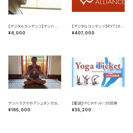
【デジタルコンテンツ】ケンハラ
【デジタルコンテンツ】RYT200/
クマ早朝マイソールドロップイン
300全米ヨガアライアンス認定
¥4,000
¥407,000
講座
ケンハラクマのアシュタンガヨガ
【配送】IYCチケット：20回券
初級指導者コース参加費
¥165,000
¥35,200