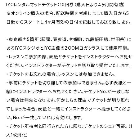
IYCレンタルマットチケット：10回券（購入日より4ヶ月間有効）
※オンライン購入の場合、配送時間を考慮しまして購入日から5
日後からスタートし4ヶ月有効の日付を記載してお送り致します。
・東京都内5箇所（荻窪、表参道、神保町、九段飯田橋、世田谷）に
あるIYCスタジオとIYC主催のZOOMヨガクラスにて使用可能。
・レッスンご参加の際、表紙とチケットをインストラクターへお見せ
ください。インストラクターがチケットを切り取り受付いたします。
・チケットをお忘れの場合、レッスンには参加できません。
・事前にチケットを切り離しての参加はできません。必ず表紙と一
緒にインストラクターへお見せください。チケットNo.が一致しな
い場合は無効となります。何かしらの理由でチケットが切り離れ
てしまった場合、表紙と一緒にインストラクターへ提示してくださ
い。No.が一致していれば有効とします。
・チケット所持者と同行された方に限り、チケットのシェア可能。（1
人1枚消化）