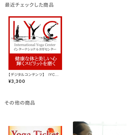
最近チェックした商品
【デジタルコンテンツ】 IYCチ
ケット：1回券
¥3,300
その他の商品