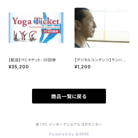
【配送】IYCチケット：20回券
【デジタルコンテンツ】ケンハラ
クマ早朝マイソールドロップイン
¥35,200
¥1,200
商品一覧に戻る
© IYC インターナショナルヨガセンター
Powered by