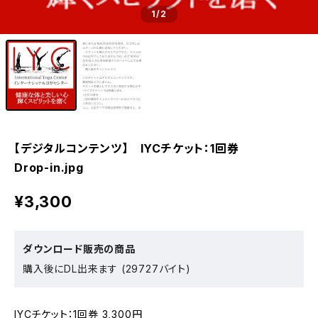
1
/2
【デジタルコンテンツ】 IYCチケット：1回券
Drop-in.jpg
¥3,300
ダウンロード販売の商品
購入後にDL出来ます (29727バイト)
IYCチケット：1回券 3,300円