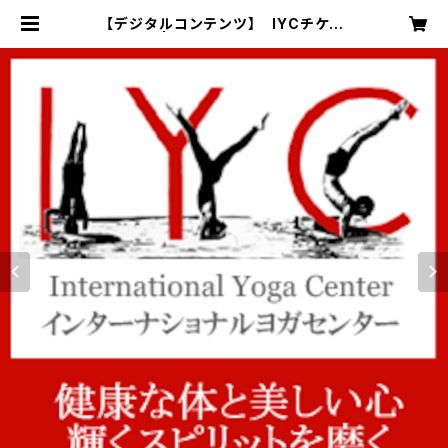
【デジタルコンテンツ】 IYCチケッ
ト：1回券 | IYC インターナショナルヨ
ガセンター