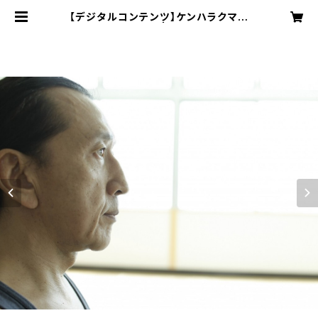
【デジタルコンテンツ】ケンハラクマ早
朝マイソールパス | IYC インターナ
ショナルヨガセンター