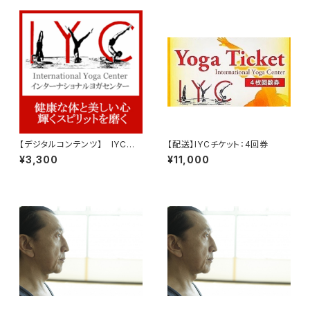
【デジタルコンテンツ】 IYCチ
【配送】IYCチケット：4回券
ケット：1回券
¥3,300
¥11,000