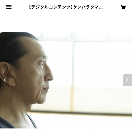
【デジタルコンテンツ】ケンハラクマ早
朝マイソールドロップイン | IYC イン
ターナショナルヨガセンター